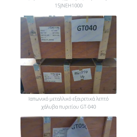
15JNEH1000
Ιαπωνικό μεταλλικό εξαιρετικά λεπτό
χάλυβα πυριτίου GT-040