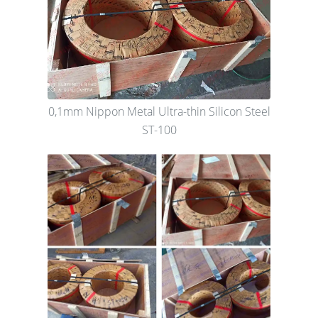
0,1mm Nippon Metal Ultra-thin Silicon Steel
ST-100