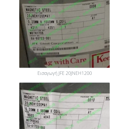
Εισαγωγή JFE 20JNEH1200