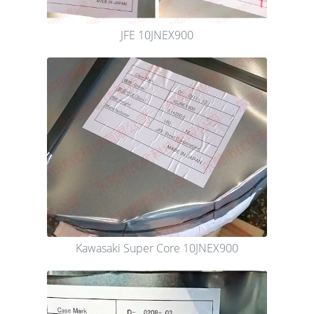
JFE 10JNEX900
Kawasaki Super Core 10JNEX900