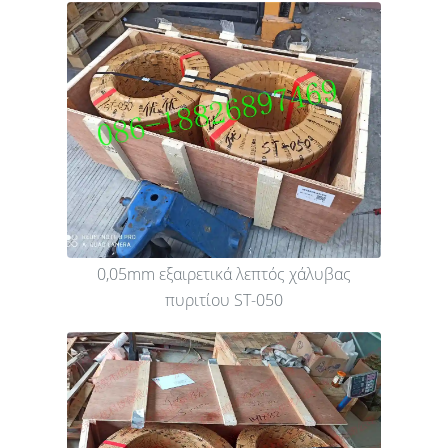
0,05mm εξαιρετικά λεπτός χάλυβας
πυριτίου ST-050