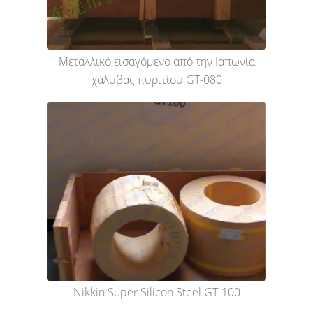
Μεταλλικό εισαγόμενο από την Ιαπωνία
χάλυβας πυριτίου GT-080
Nikkin Super Silicon Steel GT-100