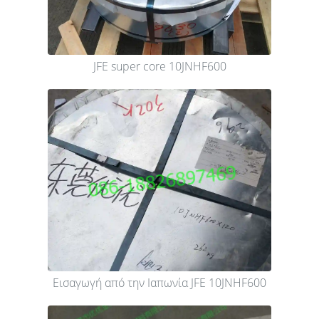
JFE super core 10JNHF600
Εισαγωγή από την Ιαπωνία JFE 10JNHF600