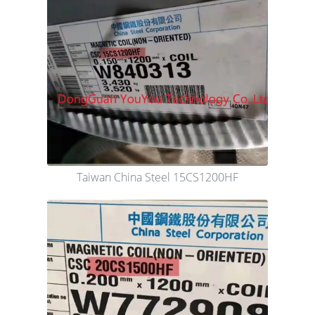
Taiwan China Steel 15CS1200HF