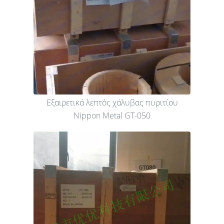
Εξαιρετικά λεπτός χάλυβας πυριτίου
Nippon Metal GT-050