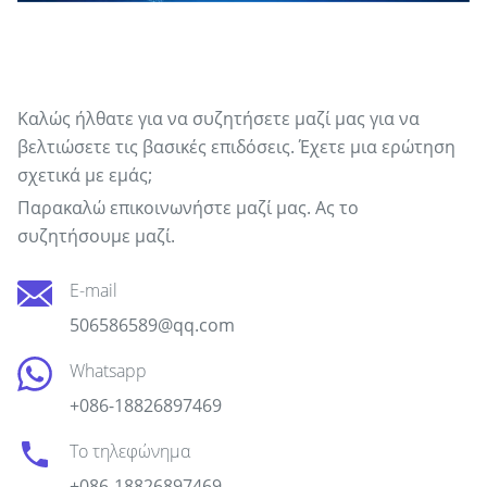
Επικοινωνήστε με την ομάδα μας
Καλώς ήλθατε για να συζητήσετε μαζί μας για να
βελτιώσετε τις βασικές επιδόσεις. Έχετε μια ερώτηση
σχετικά με εμάς;
Παρακαλώ επικοινωνήστε μαζί μας. Ας το
συζητήσουμε μαζί.
E-mail
506586589@qq.com
Whatsapp
+086-18826897469
Το τηλεφώνημα
+086-18826897469