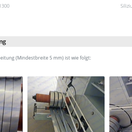
1300
Siliz
ng
eitung (Mindestbreite 5 mm) ist wie folgt: