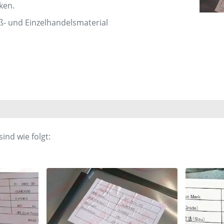
ken.
oß- und Einzelhandelsmaterial
ind wie folgt: