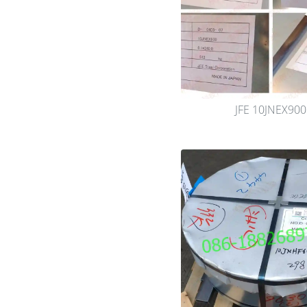
JFE 10JNEX900