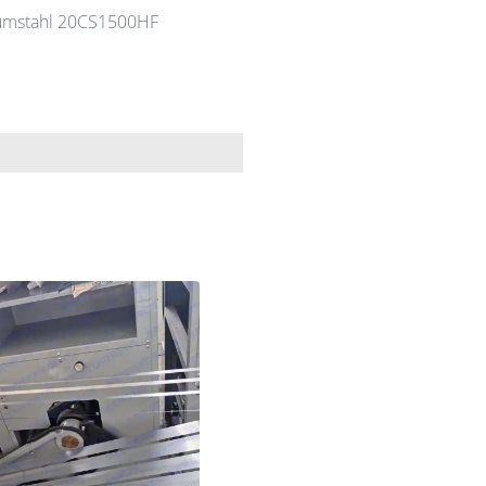
iumstahl 20CS1500HF