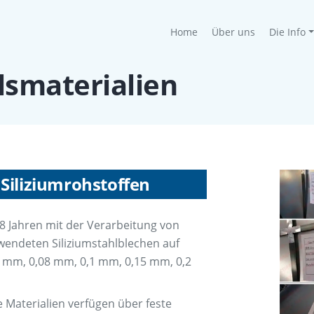
(current)
Home
Über uns
Die Info
lsmaterialien
 Siliziumrohstoffen
8 Jahren mit der Verarbeitung von
wendeten Siliziumstahlblechen auf
5 mm, 0,08 mm, 0,1 mm, 0,15 mm, 0,2
e Materialien verfügen über feste