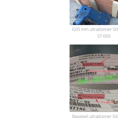
0,05 mm ultradünner Sil
ST-050
Baosteel ultradünner Sil