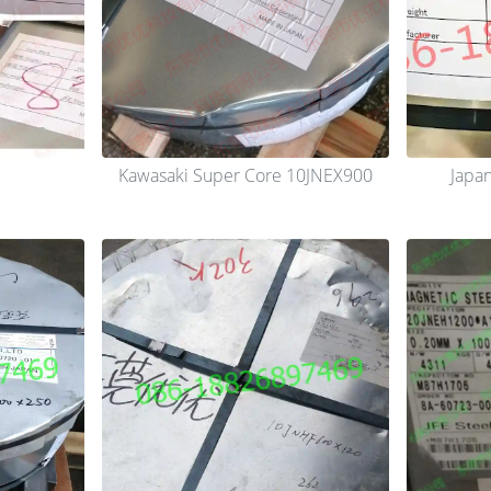
Kawasaki Super Core 10JNEX900
Japa