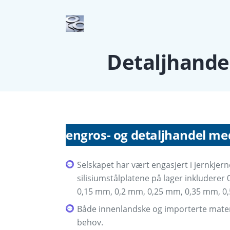
Detaljhande
engros- og detaljhandel me
Selskapet har vært engasjert i jernkjern
silisiumstålplatene på lager inkludere
0,15 mm, 0,2 mm, 0,25 mm, 0,35 mm, 0,
Både innenlandske og importerte materi
behov.