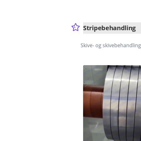
Stripebehandling
Skive- og skivebehandli