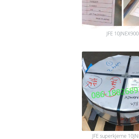
JFE 10JNEX900
JFE superkjerne 10J