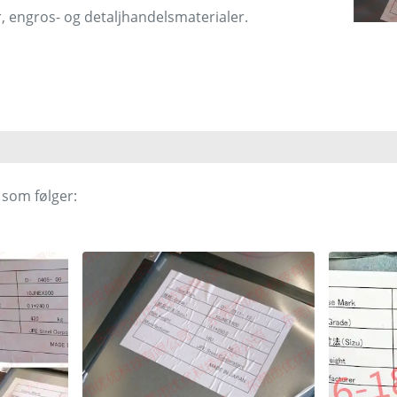
r, engros- og detaljhandelsmaterialer.
 som følger: