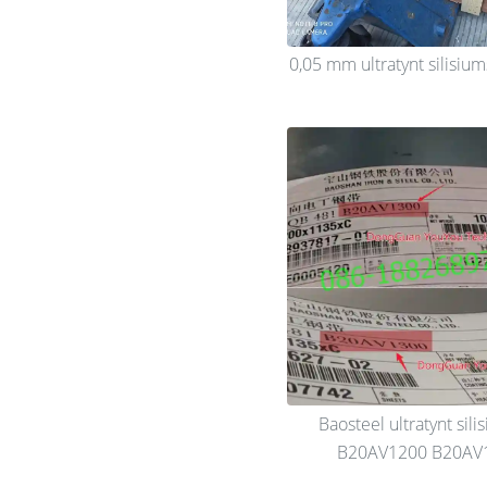
0,05 mm ultratynt silisium
Baosteel ultratynt sili
B20AV1200 B20AV