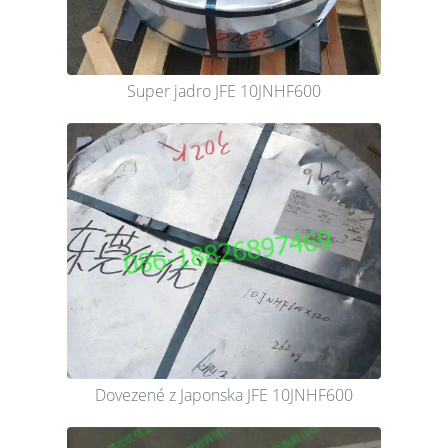
Super jadro JFE 10JNHF600
Dovezené z Japonska JFE 10JNHF600