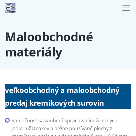
Maloobchodné
materiály
veľkoobchodný a maloobchodný
predaj kremíkových surovín
Spoločnosť sa zaoberá spracovaním železných
jadier už 8 rokov a bežne používané plechy z