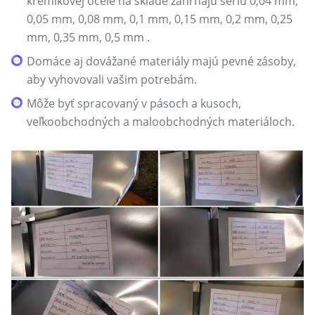
kremíkovej ocele na sklade zahŕňajú sériu 0,04 mm,
0,05 mm, 0,08 mm, 0,1 mm, 0,15 mm, 0,2 mm, 0,25
mm, 0,35 mm, 0,5 mm .
Domáce aj dovážané materiály majú pevné zásoby,
aby vyhovovali vašim potrebám.
Môže byť spracovaný v pásoch a kusoch,
veľkoobchodných a maloobchodných materiáloch.