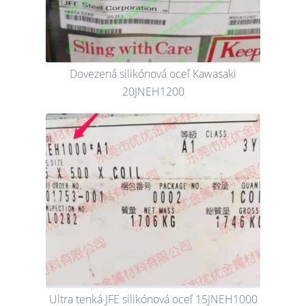
Dovezená silikónová oceľ Kawasaki
20JNEH1200
Ultra tenká JFE silikónová oceľ 15JNEH1000