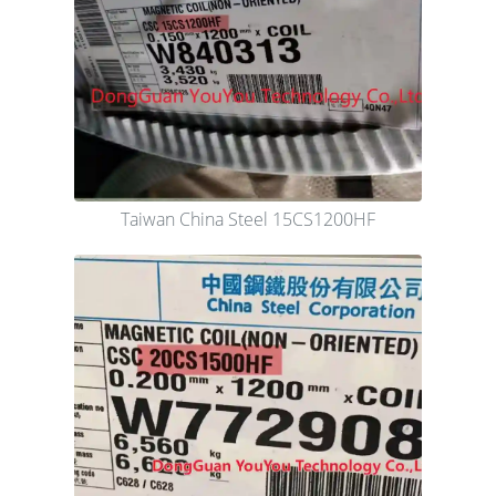
Taiwan China Steel 15CS1200HF