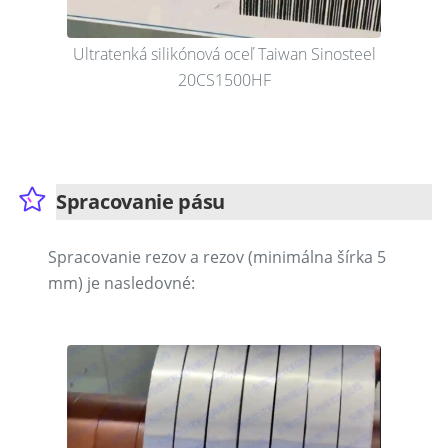
Ultratenká silikónová oceľ Taiwan Sinosteel
20CS1500HF
Spracovanie pásu
Spracovanie rezov a rezov (minimálna šírka 5
mm) je nasledovné: