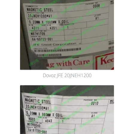
Dovoz JFE 20JNEH1200