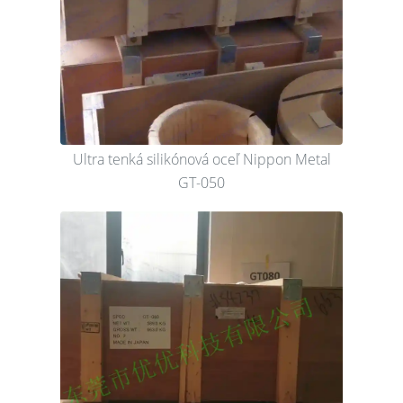
Ultra tenká silikónová oceľ Nippon Metal
GT-050