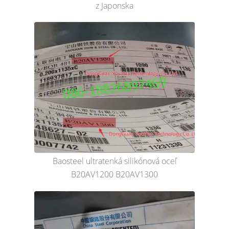
z Japonska
Baosteel ultratenká silikónová oceľ
B20AV1200 B20AV1300