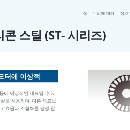
(current)
집
우리에 대해
정보
콘 스틸 (ST- 시리즈)
 모터에 이상적
 등에 이상적인 재료입니다.
손실을 허용하며, 다른 재료보
 고효율과 소형화를 달성 할