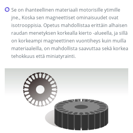
Se on ihanteellinen materiaali motorisille ytimille
jne., Koska sen magneettiset ominaisuudet ovat
isotrooppisia. Opetus mahdollistaa erittäin alhaisen
raudan menetyksen korkealla kierto -alueella, ja sillä
on korkeampi magneettinen vuontiheys kuin muilla
materiaaleilla, on mahdollista saavuttaa sekä korkea
tehokkuus että miniatyrainti.