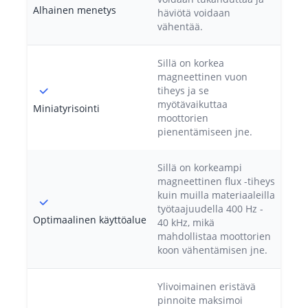
Alhainen menetys
häviötä voidaan
vähentää.
Sillä on korkea
magneettinen vuon
tiheys ja se
myötävaikuttaa
Miniatyrisointi
moottorien
pienentämiseen jne.
Sillä on korkeampi
magneettinen flux -tiheys
kuin muilla materiaaleilla
työtaajuudella 400 Hz -
Optimaalinen käyttöalue
40 kHz, mikä
mahdollistaa moottorien
koon vähentämisen jne.
Ylivoimainen eristävä
pinnoite maksimoi