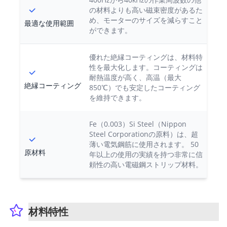
の材料よりも高い磁束密度があるた
め、モーターのサイズを減らすこと
最適な使用範囲
ができます。
優れた絶縁コーティングは、材料特
性を最大化します。コーティングは
耐熱温度が高く、高温（最大
絶縁コーティング
850℃）でも安定したコーティング
を維持できます。
Fe（0.003）Si Steel（Nippon
Steel Corporationの原料）は、超
薄い電気鋼筋に使用されます。 50
原材料
年以上の使用の実績を持つ非常に信
頼性の高い電磁鋼ストリップ材料。
材料特性