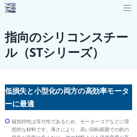
指向のシリコンスチー
ル（STシリーズ）
低損失と小型化の両方の高効率モータ
ーに最適
磁気特性は等方性であるため、モーターコアなどに理
想的な材料です。薄さにより、高い回転範囲での鉄の