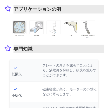
アプリケーションの例
専門知識
プレートの厚さを減らすことによ
り、渦電流を抑制し、損失を減らす
低損失
ことができます。
磁束密度が高く、モーターの小型化
などに寄与します。
小型化
400Hzから40kHzの作業周波数の他