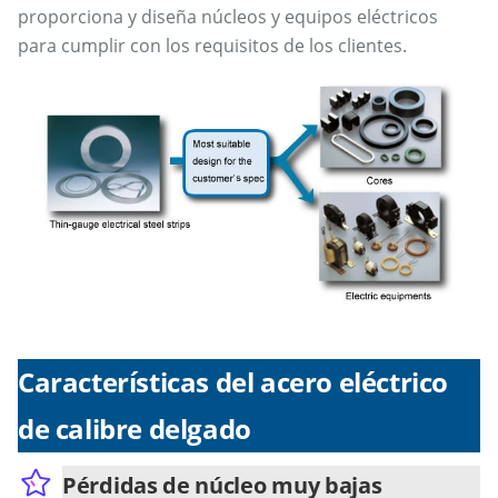
proporciona y diseña núcleos y equipos eléctricos
para cumplir con los requisitos de los clientes.
Características del acero eléctrico
de calibre delgado
Pérdidas de núcleo muy bajas