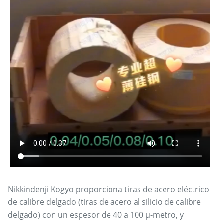
Nikkindenji Kogyo proporciona tiras de acero eléctrico
de calibre delgado (tiras de acero al silicio de calibre
delgado) con un espesor de 40 a 100 μ-metro, y