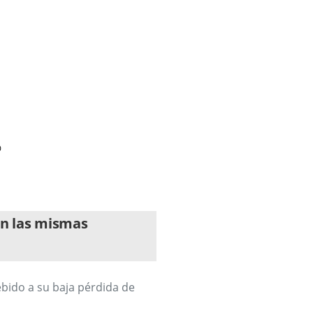
nen las mismas
ebido a su baja pérdida de