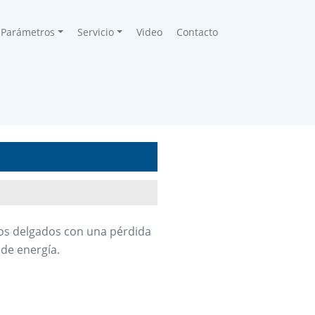
Parámetros
Servicio
Video
Contacto
 los delgados con una pérdida
 de energía.