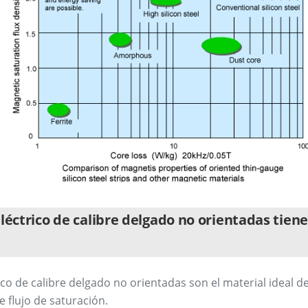
eléctrico de calibre delgado no orientadas tie
rico de calibre delgado no orientadas son el material ideal d
e flujo de saturación.