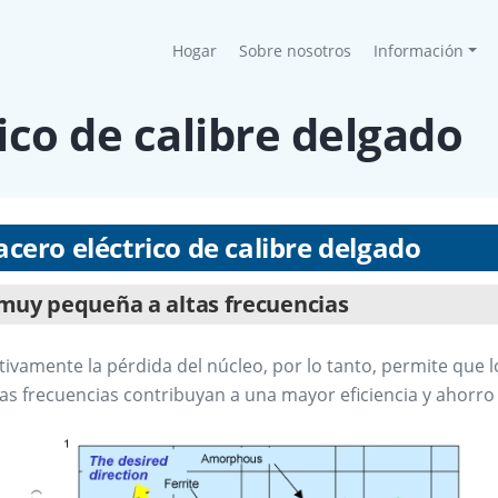
(current)
Hogar
Sobre nosotros
Información
ico de calibre delgado
acero eléctrico de calibre delgado
muy pequeña a altas frecuencias
cativamente la pérdida del núcleo, por lo tanto, permite que
as frecuencias contribuyan a una mayor eficiencia y ahorro